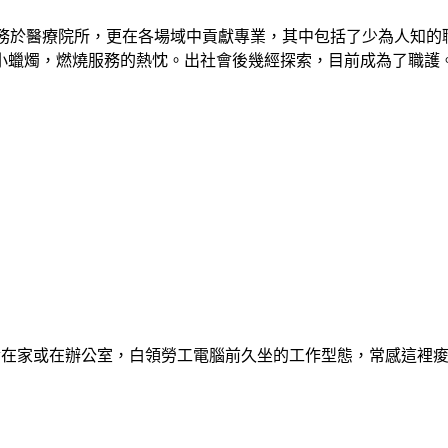
服務於醫療院所，更在各場域中貢獻專業，其中包括了少為人知的職
小蠟燭，燃燒服務的熱忱。出社會後幾經探索，目前成為了職護
。無論在家或在辦公室，白領勞工電腦前久坐的工作型態，常感這