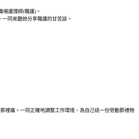
場護理師(職護)。
。一同來聽她分享職護的甘苦談。
裡痠那裡痛。一同正確地調整工作環境，為自己送一份勞動節禮物