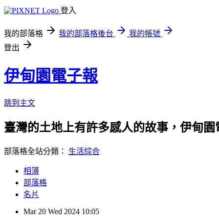
登入
我的部落格
我的部落格後台
我的帳號
登出
伊甸園電子報
跳到主文
臺灣的土地上有許多感人的故事，伊甸園
部落格全站分類：
生活綜合
相簿
部落格
名片
Mar
20
Wed
2024
10:05