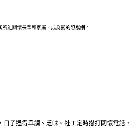
其所能關懷長輩和家屬，成為愛的照護網。
，日子過得單調、乏味。社工定時撥打關懷電話，