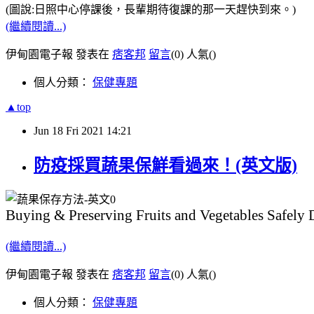
(圖說:日照中心停課後，長輩期待復課的那一天趕快到來。)
(繼續閱讀...)
伊甸園電子報 發表在
痞客邦
留言
(0)
人氣(
)
個人分類：
保健專題
▲top
Jun
18
Fri
2021
14:21
防疫採買蔬果保鮮看過來！(英文版)
Buying & Preserving Fruits and Vegetables Safely
(繼續閱讀...)
伊甸園電子報 發表在
痞客邦
留言
(0)
人氣(
)
個人分類：
保健專題