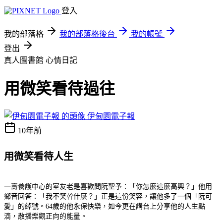
登入
我的部落格
我的部落格後台
我的帳號
登出
真人圖書館
心情日記
用微笑看待過往
伊甸園電子報
10年前
用微笑看待人生
一壽養護中心的室友老是喜歡問阮聖予：「你怎麼這麼高興？」他用
鄉音回答：「我不笑幹什麼？」正是這份笑容，讓他多了一個「阮可
愛」的綽號。64歲的他永保快樂，如今更在講台上分享他的人生點
滴，散播樂觀正向的能量。