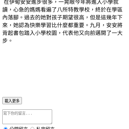
在伊甸安安進步很多，一晃眼今年將進入小學就
讀，心急的媽媽看遍了八所特教學校，終於在學區
內落腳。過去的她對孩子期望很高，但是這幾年下
來，她認為快樂學習比什麼都重要。九月，安安將
背起書包踏入小學校園，代表他又向前邁開了一大
步。
載入更多