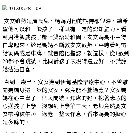
安安雖然是唐氏兒，媽媽對他的期待卻很深，總希
望他可以和一般孩子一樣具有一定的認知能力。看
到周遭親戚孩子都上雙語幼稚園，安安媽媽不由得
自卑起來。於是媽媽不斷教安安數數，平時看到電
話號碼或是車牌，就會陪他指認，就這樣，從1數到
20都不會跳號，比同齡孩子表現得還要好，不禁讓
她沾沾自喜。
直到三歲半，安安進到伊甸基隆早療中心，不曾離
開媽媽身邊一步的安安，究竟能不能適應？安安媽
媽在心中畫了一個大問號。焦慮的她，抱著忐忑的
心送孩子上學，沒想到上學第三天，老師竟然要安
安帶棉被午睡，適應一整天作息，看來媽媽的擔心
是多餘的。